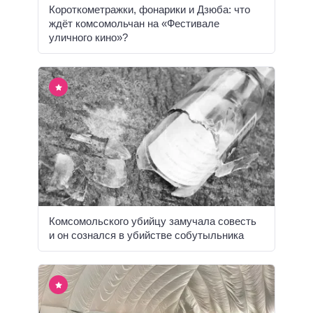
Короткометражки, фонарики и Дзюба: что
ждёт комсомольчан на «Фестивале
уличного кино»?
Комсомольского убийцу замучала совесть
и он сознался в убийстве собутыльника