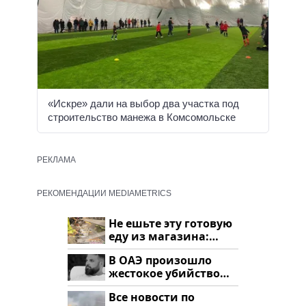
«Искре» дали на выбор два участка под
строительство манежа в Комсомольске
РЕКЛАМА
РЕКОМЕНДАЦИИ MEDIAMETRICS
Не ешьте эту готовую
еду из магазина:
список
В ОАЭ произошло
жестокое убийство
криптомиллионера
Все новости по