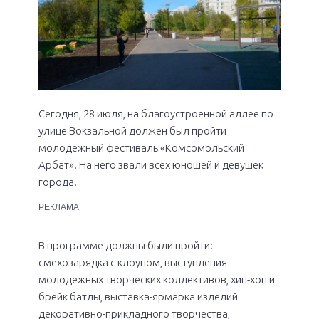
Сегодня, 28 июля, на благоустроенной аллее по
улице Вокзальной должен был пройти
молодёжный фестиваль «Комсомольский
Арбат». На него звали всех юношей и девушек
города.
РЕКЛАМА
В программе должны были пройти:
смехозарядка с клоуном, выступления
молодежных творческих коллективов, хип-хоп и
брейк батлы, выставка-ярмарка изделий
декоративно-прикладного творчества,