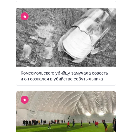
Комсомольского убийцу замучала совесть
и он сознался в убийстве собутыльника