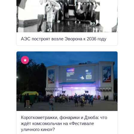
АЭС построят возле Эворона к 2036 году
Короткометражки, фонарики и Дзюба: что
ждёт комсомольчан на «Фестивале
уличного кино»?