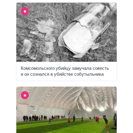
Комсомольского убийцу замучала совесть
и он сознался в убийстве собутыльника