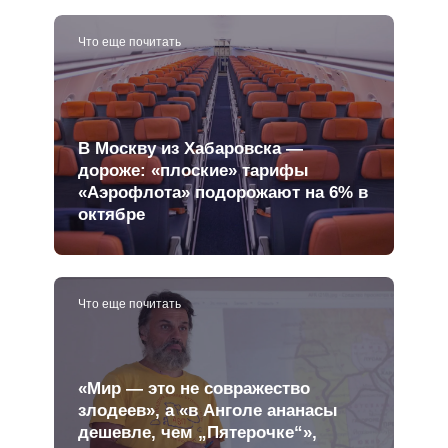
Что еще почитать
В Москву из Хабаровска —
дороже: «плоские» тарифы
«Аэрофлота» подорожают на 6% в
октябре
Что еще почитать
«Мир — это не совражество
злодеев», а «в Анголе ананасы
дешевле, чем „Пятерочке“»,