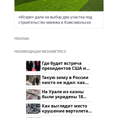
«Искре» дали на выбор два участка под
строительство манежа в Комсомольске
РЕКЛАМА
РЕКОМЕНДАЦИИ MEDIAMETRICS
Где будет встреча
президентов США и
России: Европа?
Такую зиму в России
никто не ждал: как
так?!
На Урале из казны
были украдены 18
миллионов рублей
Как выглядит место
крушение вертолета
на Кавказе: смотреть