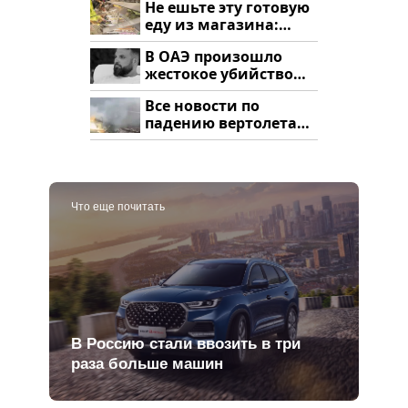
Не ешьте эту готовую
еду из магазина:
список
В ОАЭ произошло
жестокое убийство
криптомиллионера
Все новости по
падению вертолета
на Кавказе: читать
здесь
Что еще почитать
В Россию стали ввозить в три
раза больше машин