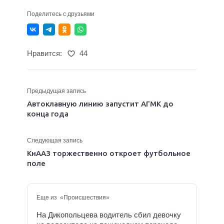
Поделитесь с друзьями
Нравится:
44
Предыдущая запись
Автоклавную линию запустит АГМК до
конца года
Следующая запись
КнААЗ торжественно откроет футбольное
поле
Еще из «Происшествия»
На Дикопольцева водитель сбил девочку