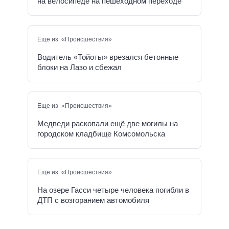
на велосипеде на пешеходном переходе
Еще из «Происшествия»
Водитель «Тойоты» врезался бетонные
блоки на Лазо и сбежал
Еще из «Происшествия»
Медведи раскопали ещё две могилы на
городском кладбище Комсомольска
Еще из «Происшествия»
На озере Гасси четыре человека погибли в
ДТП с возгоранием автомобиля