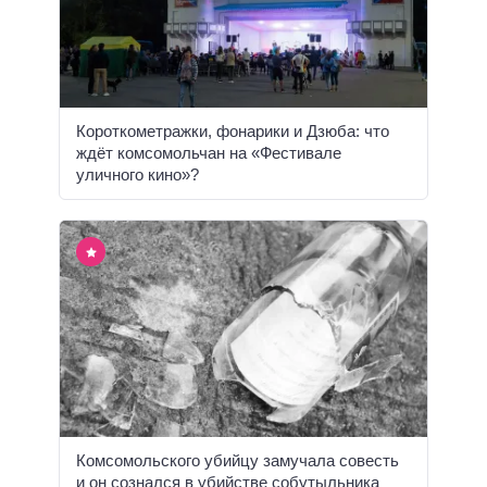
Короткометражки, фонарики и Дзюба: что
ждёт комсомольчан на «Фестивале
уличного кино»?
Комсомольского убийцу замучала совесть
и он сознался в убийстве собутыльника