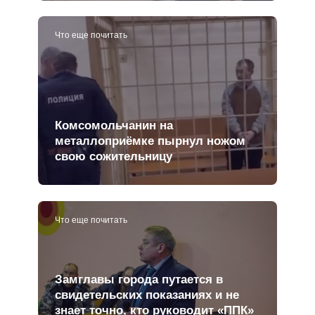
Что еще почитать
Комсомольчанин на
металлоприёмке пырнул ножом
свою сожительницу
Что еще почитать
Замглавы города путается в
свидетельских показаниях и не
знает точно, кто руководит «ППК»