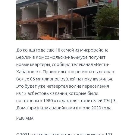
До конца года еще 18 семей из микрорайона
Берлин в Комсомольске-на-Амуре получат
новые квартиры, сообщил телеканал «Вести-
Хабаровск». Правительство региона выделило
более 86 миллионов рублей на покупку жилья.
Это будет уже четвертая волна переселения
из 13 асбестовых зданий, которые были
построены в 1980-х годах для строителей ТЭЦ-3.
Дома признали аварийными в июле 2020 года.
РЕКЛАМА
С 2021 года новые квартиры получили уже 123