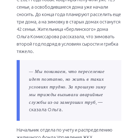
семьи, а освободившиеся дома уже начали
сносить. До конца года планируют расселить еще
три дома, а на зимовку в старых домах останутся
42 семьи. Жительница «берлинского» дома
Ольга Комиссарова рассказала, что зимовать
второй год подряд в условиях сырости и грибка
тяжело.
— Мы понимаем, что переселение
идет поэтапно, но жить в таких
условиях трудно. За прошлую зиму
мы трижды вызывали аварийные
службы из-за замерзших труб
, —
сказала Ольга.
Начальник отдела по учету и распределению
жилищного фонда Управления ЖКХ