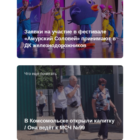
Заявки на участие в фестивале
«Амурский Соловей» принимают в
ДК железнодорожников
Что еще почитать
В Комсомольске открыли калитку
/ Она ведёт к МСЧ №99