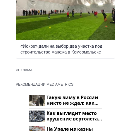
«Искре» дали на выбор два участка под
строительство манежа в Комсомольске
РЕКЛАМА
РЕКОМЕНДАЦИИ MEDIAMETRICS
Такую зиму в России
никто не ждал: как
так?!
Как выглядит место
крушение вертолета
на Кавказе: смотреть
На Урале из казны