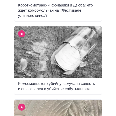
Короткометражки, фонарики и Дзюба: что
ждёт комсомольчан на «Фестивале
уличного кино»?
Комсомольского убийцу замучала совесть
и он сознался в убийстве собутыльника