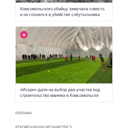
Комсомольского убийцу замучала совесть
и он сознался в убийстве собутыльника
«Искре» дали на выбор два участка под
строительство манежа в Комсомольске
РЕКЛАМА
РЕКОМЕНДАЦИИ MEDIAMETRICS