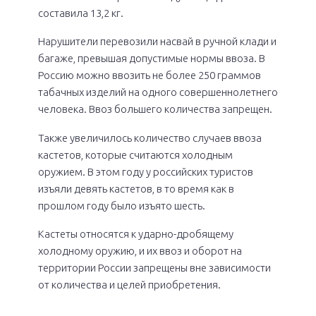
составила 13,2 кг.
Нарушители перевозили насвай в ручной клади и
багаже, превышая допустимые нормы ввоза. В
Россию можно ввозить не более 250 граммов
табачных изделий на одного совершеннолетнего
человека. Ввоз большего количества запрещен.
Также увеличилось количество случаев ввоза
кастетов, которые считаются холодным
оружием. В этом году у российских туристов
изъяли девять кастетов, в то время как в
прошлом году было изъято шесть.
Кастеты относятся к ударно-дробящему
холодному оружию, и их ввоз и оборот на
территории России запрещены вне зависимости
от количества и целей приобретения.