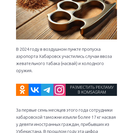
В 2024 году в воздушном пункте пропуска
аэропорта Хабаровск участились случаи ввоза
жевательного табака (насвай) и холодного
оружия.
За первые семь месяцев этого года сотрудники
хабаровской таможни изъяли более 17 кг насвая
у девяти иностранных граждан, прибывших из
Узбекистана. В прошлом году эта цифра