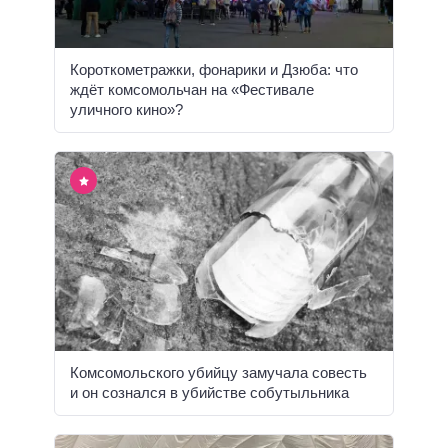
Короткометражки, фонарики и Дзюба: что
ждёт комсомольчан на «Фестивале
уличного кино»?
Комсомольского убийцу замучала совесть
и он сознался в убийстве собутыльника