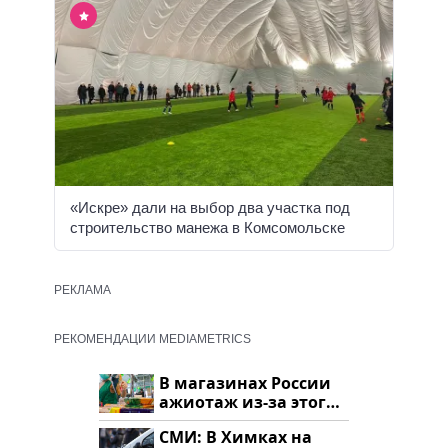
«Искре» дали на выбор два участка под
строительство манежа в Комсомольске
РЕКЛАМА
РЕКОМЕНДАЦИИ MEDIAMETRICS
В магазинах России
ажиотаж из-за этого
продукта: что купить?
СМИ: В Химках на