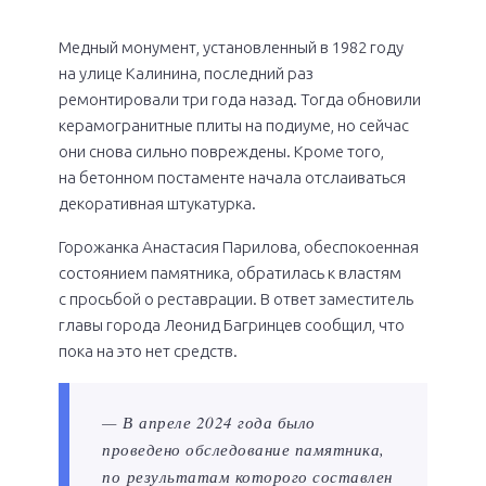
Медный монумент, установленный в 1982 году
на улице Калинина, последний раз
ремонтировали три года назад. Тогда обновили
керамогранитные плиты на подиуме, но сейчас
они снова сильно повреждены. Кроме того,
на бетонном постаменте начала отслаиваться
декоративная штукатурка.
Горожанка Анастасия Парилова, обеспокоенная
состоянием памятника, обратилась к властям
с просьбой о реставрации. В ответ заместитель
главы города Леонид Багринцев сообщил, что
пока на это нет средств.
— В апреле 2024 года было
проведено обследование памятника,
по результатам которого составлен