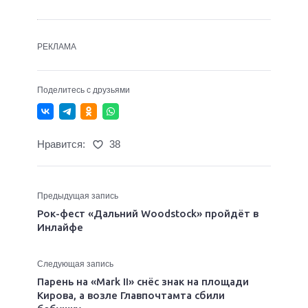
РЕКЛАМА
Поделитесь с друзьями
Нравится:
38
Предыдущая запись
Рок-фест «Дальний Woodstock» пройдёт в
Инлайфе
Следующая запись
Парень на «Mark II» снёс знак на площади
Кирова, а возле Главпочтамта сбили