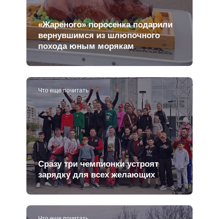
«Жареного» поросенка подарили
вернувшимся из шлюпочного
похода юным морякам
Что еще почитать
Сразу три чемпионки устроят
зарядку для всех желающих
Что еще почитать