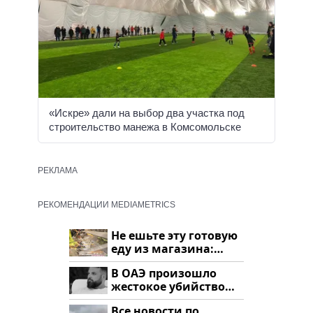
«Искре» дали на выбор два участка под
строительство манежа в Комсомольске
РЕКЛАМА
РЕКОМЕНДАЦИИ MEDIAMETRICS
Не ешьте эту готовую
еду из магазина:
список
В ОАЭ произошло
жестокое убийство
криптомиллионера
Все новости по