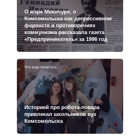
О мэре Микичуре, о
Комсомольске как депрессивном
форпосте и противоречиях
коммунизма рассказала газета
«Предприниматель» за 1996 год
Что еще почитать
Историей про робота-повара
привлекал школьников вуз
Комсомольска