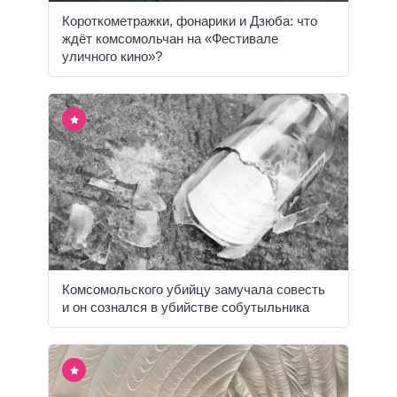
Короткометражки, фонарики и Дзюба: что
ждёт комсомольчан на «Фестивале
уличного кино»?
Комсомольского убийцу замучала совесть
и он сознался в убийстве собутыльника