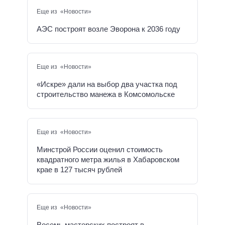
Еще из «Новости»
АЭС построят возле Эворона к 2036 году
Еще из «Новости»
«Искре» дали на выбор два участка под
строительство манежа в Комсомольске
Еще из «Новости»
Минстрой России оценил стоимость
квадратного метра жилья в Хабаровском
крае в 127 тысяч рублей
Еще из «Новости»
Восемь мастерских построят в