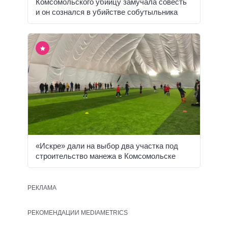
Комсомольского убийцу замучала совесть
и он сознался в убийстве собутыльника
«Искре» дали на выбор два участка под
строительство манежа в Комсомольске
РЕКЛАМА
РЕКОМЕНДАЦИИ MEDIAMETRICS