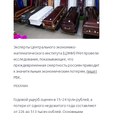
Эксперты Центрального экономико-
математического института (ЦЭМИ) РАН провели
исследование, показывающее, что
преждевременная смертность россиян приводит
к значительным экономическим потерям,
пишет
РБК.
РЕКЛАМА
Годовой ущерб оценен в 15–24 трлн рублей, а
потери от одного недожитого года составляют
от 226 до 513 тысяч рублей. Основными