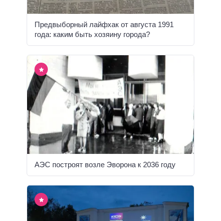
Предвыборный лайфхак от августа 1991
года: каким быть хозяину города?
АЭС построят возле Эворона к 2036 году