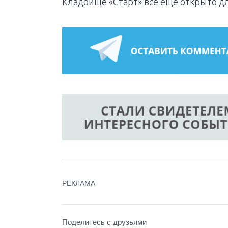
Кладбище «Старт» всё ещё открыто д
РЕКЛАМА
Поделитесь с друзьями