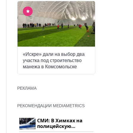
«Искре» дали на выбор два
участка под строительство
манежа в Комсомольске
РЕКЛАМА
РЕКОМЕНДАЦИИ MEDIAMETRICS
СМИ: В Химках на
полицейскую
машину напали и