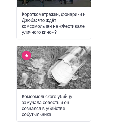
Короткометражки, фонарики и
Дзюба: что ждёт
комсомольчан на «Фестивале
уличного кино»?
Комсомольского убийцу
замучала совесть и он
сознался в убийстве
собутыльника