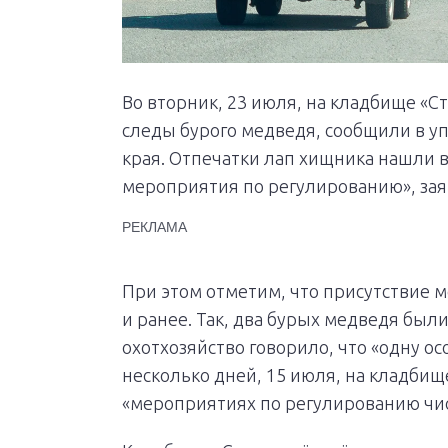
Во вторник, 23 июля, на кладбище «
следы бурого медведя, сообщили в у
края. Отпечатки лап хищника нашли в
мероприятия по регулированию», зая
РЕКЛАМА
При этом отметим, что присутствие
и ранее. Так, два бурых медведя был
охотхозяйство говорило, что «одну о
несколько дней, 15 июля, на кладби
«мероприятиях по регулированию чи