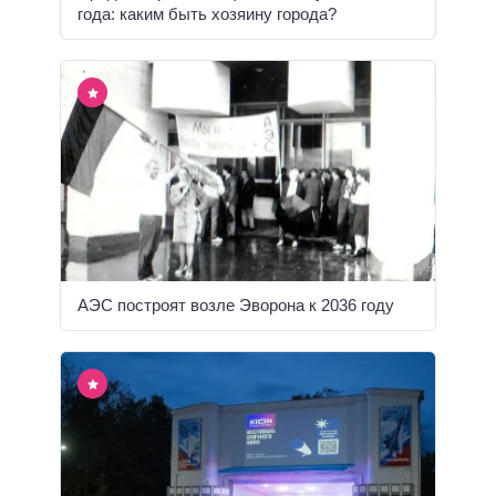
года: каким быть хозяину города?
АЭС построят возле Эворона к 2036 году