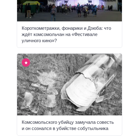
Короткометражки, фонарики и Дзюба: что
ждёт комсомольчан на «Фестивале
уличного кино»?
Комсомольского убийцу замучала совесть
и он сознался в убийстве собутыльника