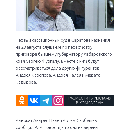
Первый кассационный суд в Саратове назначил
на 23 августа слушание по пересмотру
приговора бывшему губернатору Хабаровского
края Сергею Фургалу. Вместе с ним будут
рассматриваться дела других фигурантов —
Андрея Карепова, Андрея Палея и Марата
Кадырова.
Адвокат Андрея Палея Артем Сарбашев
сообщил РИА Новости, что они намерены