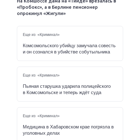
На Комшоссе дама на «Тииде» врезалась в
«Пробокс», а в Берлине пенсионер
опрокинул «Жигули»
Еще из «Криминал»
Комсомольского убийцу замучала совесть
и он сознался в убийстве собутыльника
Еще из «Криминал»
Пьяная старушка ударила полицейского
в Комсомольске и теперь ждёт суда
Еще из «Криминал»
Медицина в Хабаровском крае погрязла в
уголовных делах