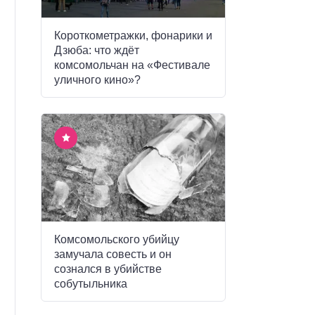
Короткометражки, фонарики и
Дзюба: что ждёт
комсомольчан на «Фестивале
уличного кино»?
Комсомольского убийцу
замучала совесть и он
сознался в убийстве
собутыльника