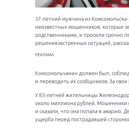
37-летний мужчина из Комсомольска-
неизвестных мошенников, которые з
родственниками, и просили срочно п
решенияэкстренных ситуаций, расска
РЕКЛАМА
Комсомольчанин должен был, соблюд
и переводить их сообщников. За свои 
У 83-летней жительницы Железнодор
около миллиона рублей. Мошенники 
и сказали, что она попала в аварию.
ущерба перед пострадавшей стороно