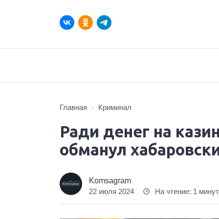
Главная
Криминал
Ради денег на кази
обманул хабаровски
Komsagram
22 июля 2024
На чтение: 1 мину