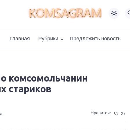
Главная
Рубрики
Предложить новость
но комсомольчанин
х стариков
Нравится:
27
та