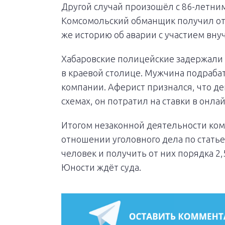
Другой случай произошёл с 86-летни
Комсомольский обманщик получил от 
же историю об аварии с участием внуч
Хабаровские полицейские задержали
в краевой столице. Мужчина подраб
компании. Аферист признался, что де
схемах, он потратил на ставки в онла
Итогом незаконной деятельности ком
отношении уголовного дела по стать
человек и получить от них порядка 2
Юности ждёт суда.