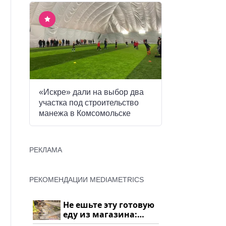
«Искре» дали на выбор два
участка под строительство
манежа в Комсомольске
РЕКЛАМА
РЕКОМЕНДАЦИИ MEDIAMETRICS
Не ешьте эту готовую
еду из магазина:
список