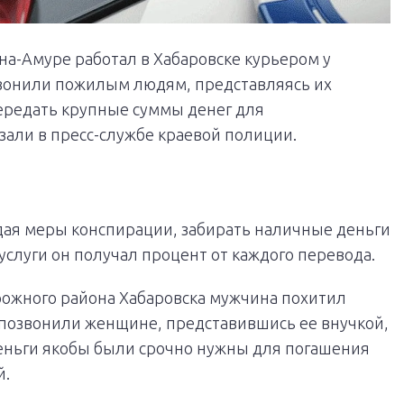
на-Амуре работал в Хабаровске курьером у
вонили пожилым людям, представляясь их
ередать крупные суммы денег для
зали в пресс-службе краевой полиции.
ая меры конспирации, забирать наличные деньги
услуги он получал процент от каждого перевода.
ожного района Хабаровска мужчина похитил
позвонили женщине, представившись ее внучкой,
 Деньги якобы были срочно нужны для погашения
й.