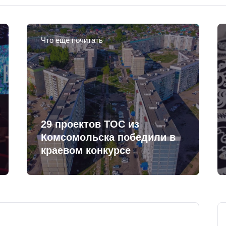
Что еще почитать
29 проектов ТОС из
Комсомольска победили в
краевом конкурсе