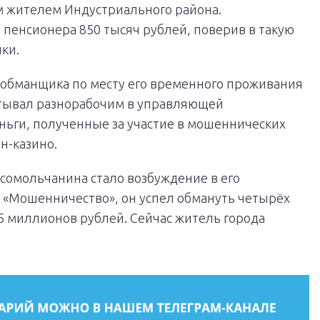
м жителем Индустриального района.
пенсионера 850 тысяч рублей, поверив в такую
ки.
 обманщика по месту его временного проживания
атывал разнорабочим в управляющей
ньги, полученные за участие в мошеннических
йн-казино.
сомольчанина стало возбуждение в его
е «Мошенничество», он успел обмануть четырёх
,5 миллионов рублей. Сейчас житель города