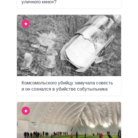
уличного кино»?
Комсомольского убийцу замучала совесть
и он сознался в убийстве собутыльника