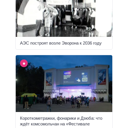
АЭС построят возле Эворона к 2036 году
Короткометражки, фонарики и Дзюба: что
ждёт комсомольчан на «Фестивале