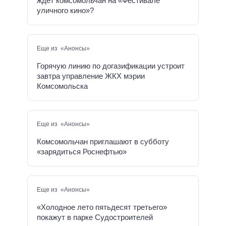
ждёт комсомольчан на «Фестивале
уличного кино»?
Еще из «Анонсы»
Горячую линию по догазификации устроит
завтра управление ЖКХ мэрии
Комсомольска
Еще из «Анонсы»
Комсомольчан приглашают в субботу
«зарядиться Роснефтью»
Еще из «Анонсы»
«Холодное лето пятьдесят третьего»
покажут в парке Судостроителей