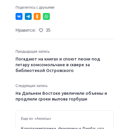
Поделитесь с друзьями
Нравится:
35
Предыдущая запись
Погадают на книгах и споют песни под
гитару комсомольчане в сквере за
библиотекой Островского
Следующая запись
На Дальнем Востоке увеличили объемы и
продлили сроки вылова горбуши
Еще из «Анонсы»
Короткометражки, фонарики и Дзюба: что