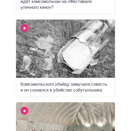
ждёт комсомольчан на «Фестивале
уличного кино»?
Комсомольского убийцу замучала совесть
и он сознался в убийстве собутыльника