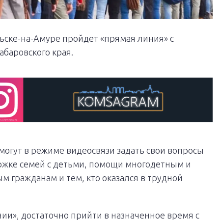
ольске-на-Амуре пройдет «прямая линия» с
баровского края.
смогут в режиме видеосвязи задать свои вопросы
ржке семей с детьми, помощи многодетным и
 гражданам и тем, кто оказался в трудной
ии», достаточно прийти в назначенное время с