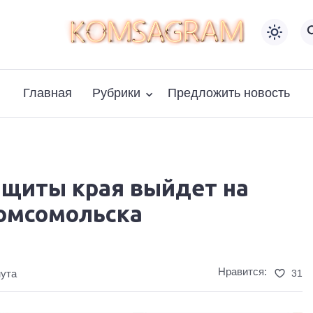
Главная
Рубрики
Предложить новость
ащиты края выйдет на
Комсомольска
Нравится:
31
нута