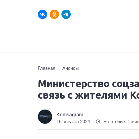
Главная
Анонсы
Министерство соцз
связь с жителями 
Komsagram
16 августа 2024
На чтение: 1 ми