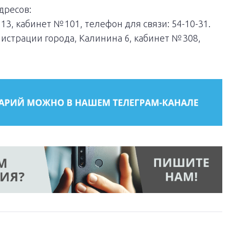
дресов:
13, кабинет № 101, телефон для связи: 54-10-31.
нистрации города, Калинина 6, кабинет № 308,