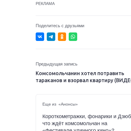
РЕКЛАМА
Поделитесь с друзьями
Предыдущая запись
Комсомольчанин хотел потравить
тараканов и взорвал квартиру (ВИДЕ
Еще из «Анонсы»
Короткометражки, фонарики и Дзюб
что ждёт комсомольчан на
«Фестивале уличного кино»?