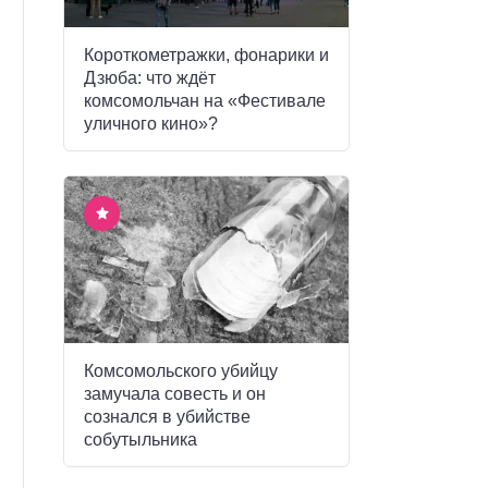
Короткометражки, фонарики и
Дзюба: что ждёт
комсомольчан на «Фестивале
уличного кино»?
Комсомольского убийцу
замучала совесть и он
сознался в убийстве
собутыльника