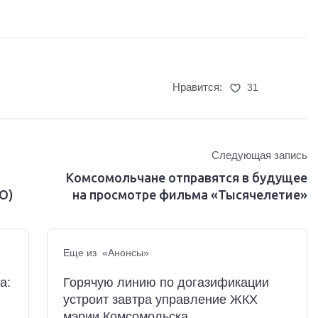
Нравится:
31
Следующая запись
Комсомольчане отправятся в будущее
О)
на просмотре фильма «Тысячелетие»
Еще из «Анонсы»
а:
Горячую линию по догазификации
устроит завтра управление ЖКХ
мэрии Комсомольска