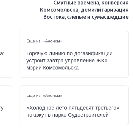
Смутные времена, конверсия
Комсомольска, демилитаризация
Востока, слепые и сумасшедшие
Еще из «Анонсы»
а:
Горячую линию по догазификации
устроит завтра управление ЖКХ
мэрии Комсомольска
Еще из «Анонсы»
ту
«Холодное лето пятьдесят третьего»
покажут в парке Судостроителей