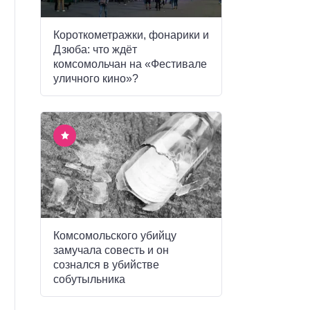
Короткометражки, фонарики и
Дзюба: что ждёт
комсомольчан на «Фестивале
уличного кино»?
Комсомольского убийцу
замучала совесть и он
сознался в убийстве
собутыльника