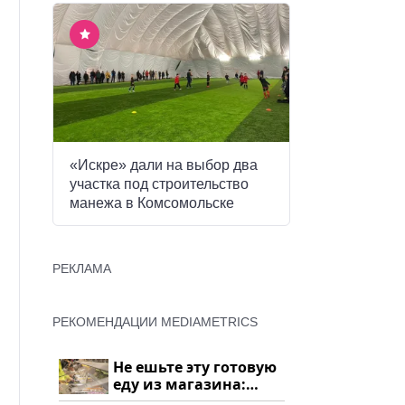
«Искре» дали на выбор два
участка под строительство
манежа в Комсомольске
РЕКЛАМА
РЕКОМЕНДАЦИИ MEDIAMETRICS
Не ешьте эту готовую
еду из магазина:
список