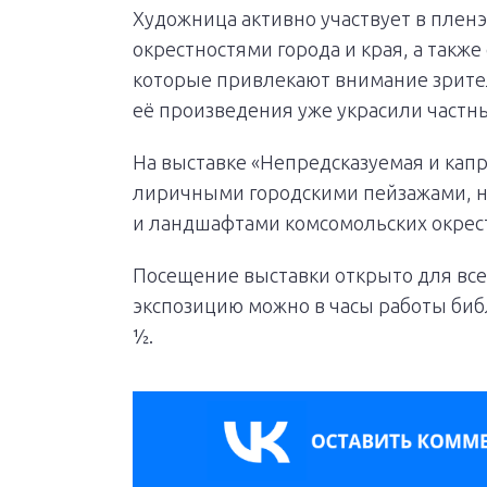
Художница активно участвует в плен
окрестностями города и края, а такж
которые привлекают внимание зрите
её произведения уже украсили частн
На выставке «Непредсказуемая и капр
лиричными городскими пейзажами,
и ландшафтами комсомольских окрес
Посещение выставки открыто для все
экспозицию можно в часы работы биб
½.