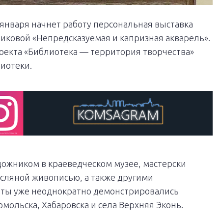
 января начнет работу персональная выставка
ковой «Непредсказуемая и капризная акварель».
роекта «Библиотека — территория творчества»
иотеки.
дожником в краеведческом музее, мастерски
асляной живописью, а также другими
оты уже неоднократно демонстрировались
мольска, Хабаровска и села Верхняя Эконь.