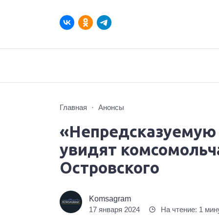
Главная
Анонсы
«Непредсказуемую 
увидят комсомольч
Островского
Komsagram
17 января 2024
На чтение: 1 мин