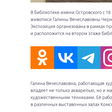
В библиотеке имени Островского с 18
живописи Галины Вячеславовны Черни
Экспозиция организована в рамках п
и расположится на втором этаже библ
Галина Вячеславовна, работающая ху
владеет не только акварелью, но и м
художественными техниками. Её раб
в различных выставочных залах Комсо