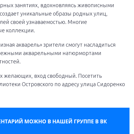
эрных занятиях, вдохновляясь живописными
е создает уникальные образы родных улиц,
лей своей узнаваемостью. Многие
ые коллекции.
изная акварель» зрители смогут насладиться
 нежными акварельными натюрмортами
тностей.
х желающих, вход свободный. Посетить
лиотеки Островского по адресу улица Сидоренко