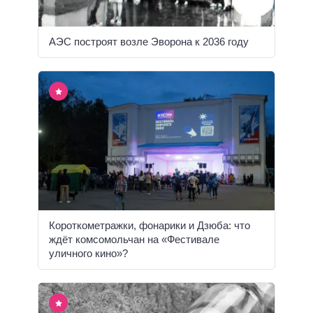
АЭС построят возле Эворона к 2036 году
Короткометражки, фонарики и Дзюба: что
ждёт комсомольчан на «Фестивале
уличного кино»?