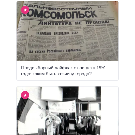
Предвыборный лайфхак от августа 1991
года: каким быть хозяину города?