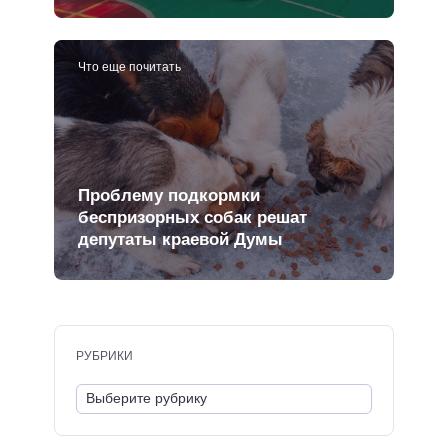
Что еще почитать
Проблему подкормки
беспризорных собак решат
депутаты краевой Думы
РУБРИКИ