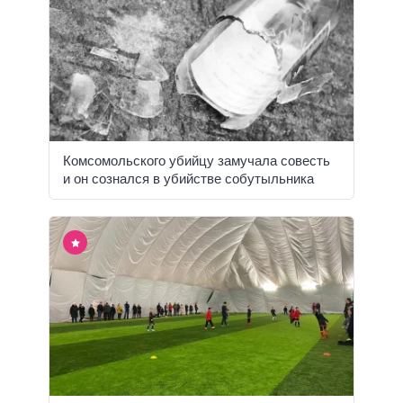
Комсомольского убийцу замучала совесть
и он сознался в убийстве собутыльника