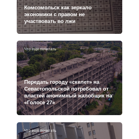
Комсомольск как зеркало
экономики с правом не
участвовать во лжи
Что еще почитать
Передать городу «скелет» на
Севастопольской потребовал от
властей анонимный жалобщик на
«Голосе 27»
Что еще почитать