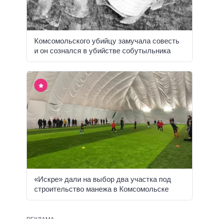
Комсомольского убийцу замучала совесть
и он сознался в убийстве собутыльника
«Искре» дали на выбор два участка под
строительство манежа в Комсомольске