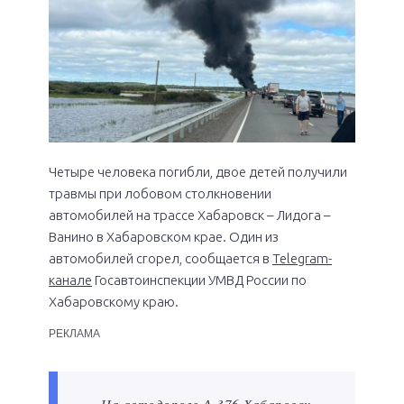
Четыре человека погибли, двое детей получили
травмы при лобовом столкновении
автомобилей на трассе Хабаровск – Лидога –
Ванино в Хабаровском крае. Один из
автомобилей сгорел, сообщается в
Telegram-
канале
Госавтоинспекции УМВД России по
Хабаровскому краю.
РЕКЛАМА
— На автодороге А-376 Хабаровск –