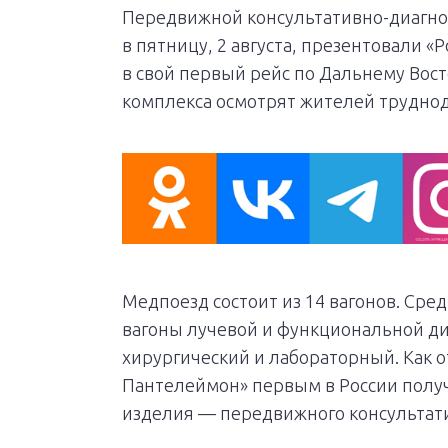
Передвижной консультативно-диагно
в пятницу, 2 августа, презентовали «
в свой первый рейс по Дальнему Восто
комплекса осмотрят жителей труднод
Медпоезд состоит из 14 вагонов. Сре
вагоны лучевой и функциональной диа
хирургический и лабораторный. Как о
Пантелеймон» первым в России получ
изделия — передвижного консультати