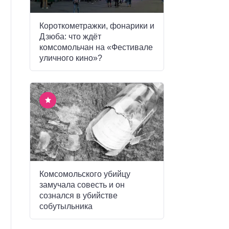
Короткометражки, фонарики и
Дзюба: что ждёт
комсомольчан на «Фестивале
уличного кино»?
Комсомольского убийцу
замучала совесть и он
сознался в убийстве
собутыльника