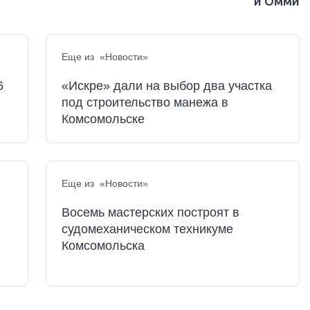
и Омми
Еще из «Новости»
6
«Искре» дали на выбор два участка
под строительство манежа в
Комсомольске
Еще из «Новости»
Восемь мастерских построят в
судомеханическом техникуме
Комсомольска