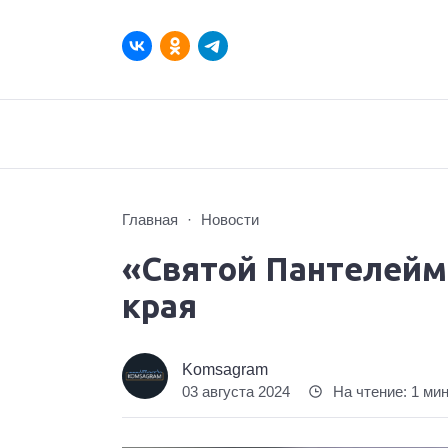
Главная
Новости
«Святой Пантелейм
края
Komsagram
03 августа 2024
На чтение: 1 ми