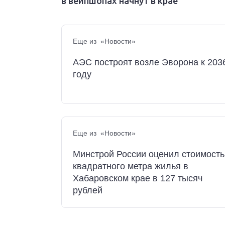
в вейпшопах начнут в крае
Еще из «Новости»
АЭС построят возле Эворона к 203
году
Еще из «Новости»
Минстрой России оценил стоимость
квадратного метра жилья в
Хабаровском крае в 127 тысяч
рублей