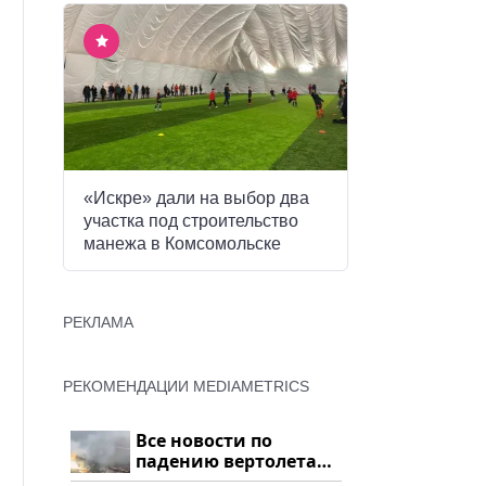
«Искре» дали на выбор два
участка под строительство
манежа в Комсомольске
РЕКЛАМА
РЕКОМЕНДАЦИИ MEDIAMETRICS
Все новости по
падению вертолета
на Кавказе: читать