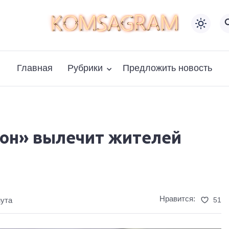
Главная
Рубрики
Предложить новость
он» вылечит жителей
Нравится:
51
нута