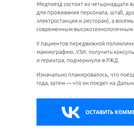
Медпоезд состоит из четырнадцати ва
для проживания персонала, штаб, ду
электростанция и ресторан), а восе
современным высокотехнологичным 
У пациентов передвижной поликлиник
маммографию, УЗИ, получить консуль
и гериатра, подчеркнули в РЖД.
Изначально планировалось, что поезд
года, затем — что он поедет на Дальн