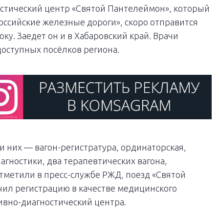
стический центр «Святой Пантелеймон», который
Российские железные дороги», скоро отправится
ку. Заедет он и в Хабаровский край. Врачи
оступных посёлков региона.
ди них — вагон-регистратура, ординаторская,
гностики, два терапевтических вагона,
тметили в пресс-службе РЖД, поезд «Святой
ил регистрацию в качестве медицинского
вно-диагностический центра.