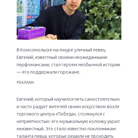
В Комсомольске-на-Амуре уличный певец
Евгений, известный своими неожиданными
перфомансами, стал героем необычной истории
— его поддержали горожане.
РЕКЛАМА
Евгений, который научился петь самостоятельно
и часто радует жителей своим искусством возле
торгового центра «Победа», столкнулся с
неприятностью: его музыкальную колонку украл
неизвестный. Это стало известно поклонникам
таланта певца, которые решили не проходить