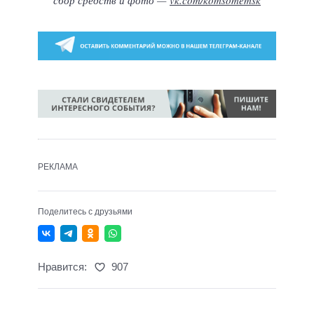
сбор средств и фото —
vk.com/komsomemsk
РЕКЛАМА
Поделитесь с друзьями
Нравится:
907