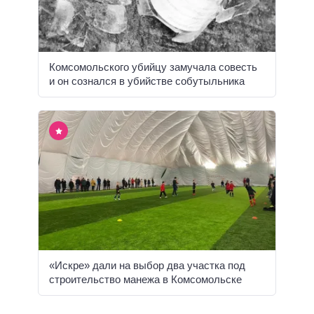
Комсомольского убийцу замучала совесть
и он сознался в убийстве собутыльника
«Искре» дали на выбор два участка под
строительство манежа в Комсомольске