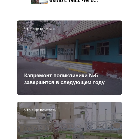
было с 1945: чего
ждать всем нам?
Что еще почитать
Капремонт поликлиники №5
завершится в следующем году
Что еще почитать