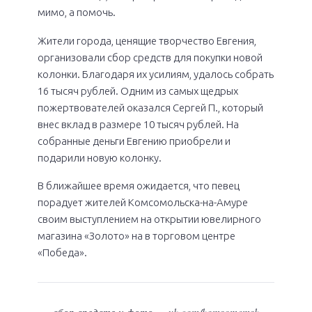
мимо, а помочь.
Жители города, ценящие творчество Евгения,
организовали сбор средств для покупки новой
колонки. Благодаря их усилиям, удалось собрать
16 тысяч рублей. Одним из самых щедрых
пожертвователей оказался Сергей П., который
внес вклад в размере 10 тысяч рублей. На
собранные деньги Евгению приобрели и
подарили новую колонку.
В ближайшее время ожидается, что певец
порадует жителей Комсомольска-на-Амуре
своим выступлением на открытии ювелирного
магазина «Золото» на в торговом центре
«Победа».